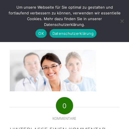
Büro: +49 (0) 38351 · 979009
Um unsere Webseite für Sie optimal zu gestalten und
fortlaufend verbessern zu können, verwenden wir essentielle
Cookies. Mehr dazu finden Sie in unserer
Datenschutzerklärung.
OK
Datenschutzerklärung
0
KOMMENTARE