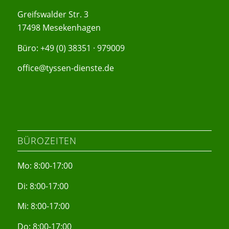
Greifswalder Str. 3
17498 Mesekenhagen
Büro: +49 (0) 38351 · 979009
office@tyssen-dienste.de
BÜROZEITEN
Mo: 8:00-17:00
Di: 8:00-17:00
Mi: 8:00-17:00
Do: 8:00-17:00