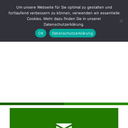
Büro: +49 (0) 38351 · 979009
Um unsere Webseite für Sie optimal zu gestalten und
fortlaufend verbessern zu können, verwenden wir essentielle
Cookies. Mehr dazu finden Sie in unserer
Datenschutzerklärung.
OK
Datenschutzerklärung