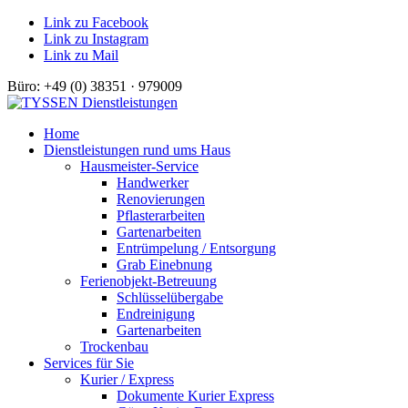
Link zu Facebook
Link zu Instagram
Link zu Mail
Büro: +49 (0) 38351 · 979009
Home
Dienstleistungen rund ums Haus
Hausmeister-Service
Handwerker
Renovierungen
Pflasterarbeiten
Gartenarbeiten
Entrümpelung / Entsorgung
Grab Einebnung
Ferienobjekt-Betreuung
Schlüsselübergabe
Endreinigung
Gartenarbeiten
Trockenbau
Services für Sie
Kurier / Express
Dokumente Kurier Express